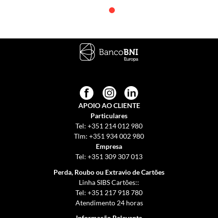
APOIO AO CLIENTE
Particulares
Tel: +351 214 012 980
Tlm: +351 934 002 980
Empresa
Tel: +351 309 307 013
Perda, Roubo ou Extravio de Cartões
Linha SIBS Cartões:
:
Tel: +351 217 918 780
Atendimento 24 horas
Informação Relevante