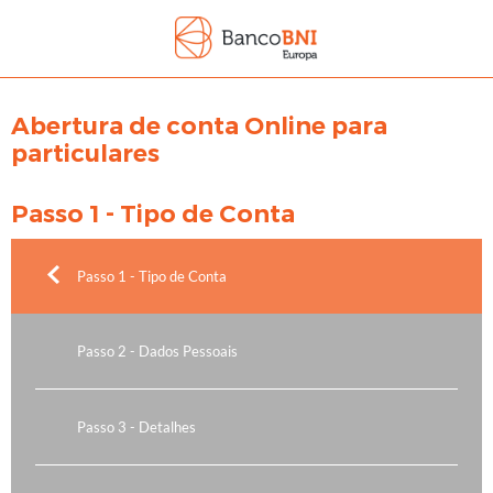
Abertura de conta Online para
particulares
Passo 1 - Tipo de Conta
Passo 1 - Tipo de Conta
Passo 2 - Dados Pessoais
Passo 3 - Detalhes