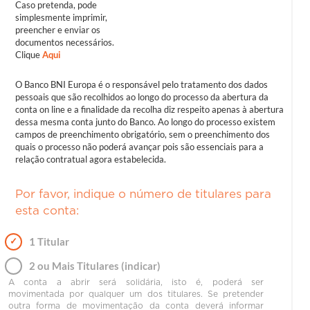
Caso pretenda, pode
simplesmente imprimir,
preencher e enviar os
documentos necessários.
Clique
Aqui
O Banco BNI Europa é o responsável pelo tratamento dos dados
pessoais que são recolhidos ao longo do processo da abertura da
conta on line e a finalidade da recolha diz respeito apenas à abertura
dessa mesma conta junto do Banco. Ao longo do processo existem
campos de preenchimento obrigatório, sem o preenchimento dos
quais o processo não poderá avançar pois são essenciais para a
relação contratual agora estabelecida.
Por favor, indique o número de titulares para
esta conta:
✓
1 Titular
2 ou Mais Titulares (indicar)
A conta a abrir será solidária, isto é, poderá ser
movimentada por qualquer um dos titulares. Se pretender
outra forma de movimentação da conta deverá informar