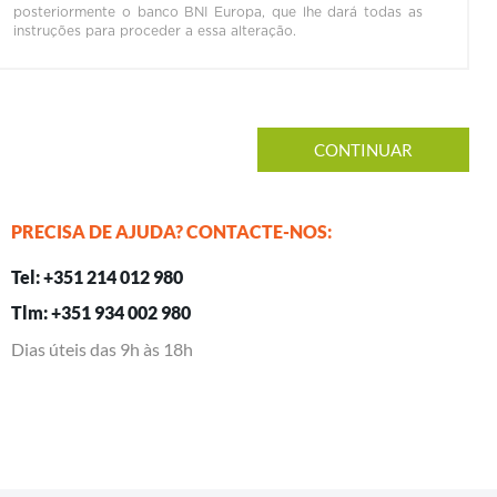
posteriormente o banco BNI Europa, que lhe dará todas as
instruções para proceder a essa alteração.
PRECISA DE AJUDA? CONTACTE-NOS:
Tel: +351 214 012 980
Tlm: +351 934 002 980
Dias úteis das 9h às 18h