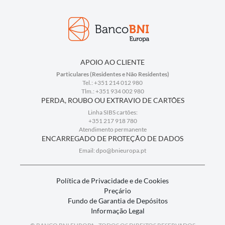
APOIO AO CLIENTE
Particulares (Residentes e Não Residentes)
Tel.: +351 214 012 980
Tlm.: +351 934 002 980
PERDA, ROUBO OU EXTRAVIO DE CARTÕES
Linha SIBS cartões:
+351 217 918 780
Atendimento permanente
ENCARREGADO DE PROTEÇÃO DE DADOS
Email: dpo@bnieuropa.pt
Política de Privacidade e de Cookies
Preçário
Fundo de Garantia de Depósitos
Informação Legal